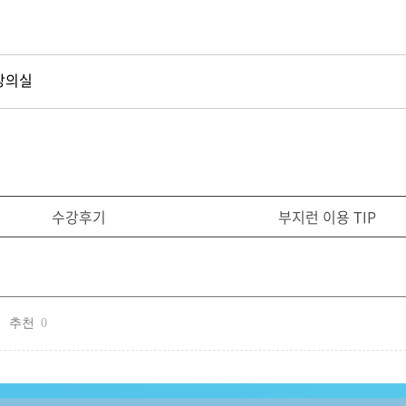
강의실
수강후기
부지런 이용 TIP
추천
0