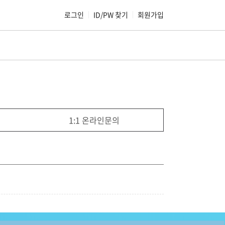
로그인
|
ID/PW 찾기
|
회원가입
1:1 온라인문의